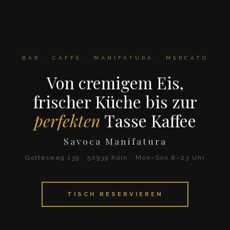
BAR · CAFFÈ · MANIFATURA · MERCATO
Von cremigem Eis,
frischer Küche bis zur
perfekten
Tasse Kaffee
Savoca Manifatura
Gottesweg 139 · 50939 Köln · Mon–Son 8–23 Uhr
TISCH RESERVIEREN